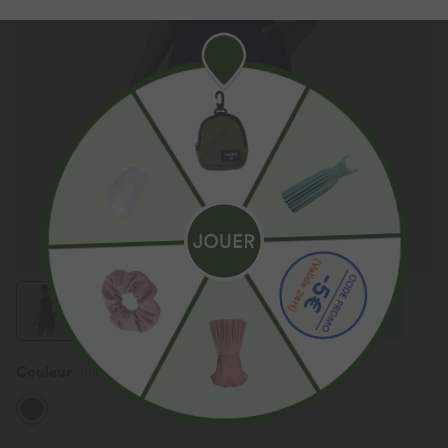
Couleur
Inkling