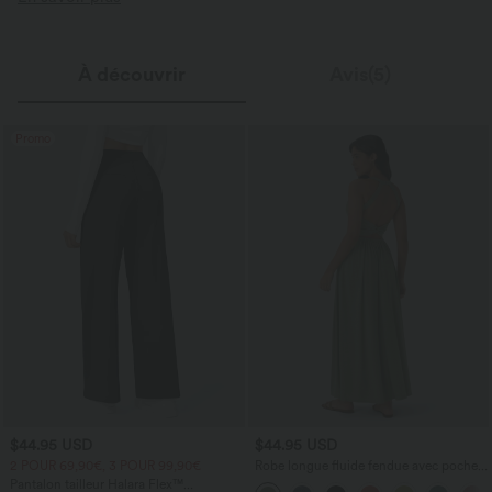
À découvrir
Avis(5)
Promo
$44.95 USD
$44.95 USD
2 POUR 69,90€, 3 POUR 99,90€
Robe longue fluide fendue avec poches
latérales, dos nu et effet torsadé
Pantalon tailleur Halara Flex™