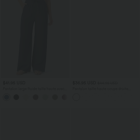
$41.95 USD
$36.95 USD
$44.95 USD
Pantalon large fluide taille haute avec
Pantalon taille haute coupe droite
cordon de serrage, poches latérales et
DayStretch avec poches
+15
aspect lin