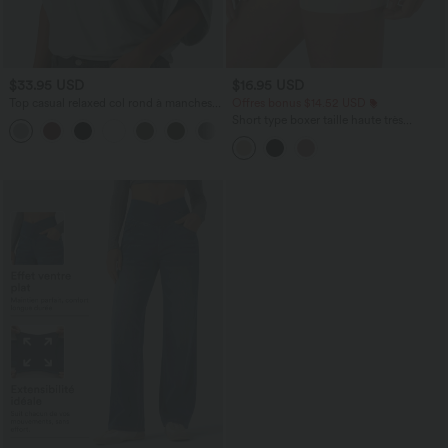
$33.95 USD
$16.95 USD
Top casual relaxed col rond à manches
Offres bonus $14.52 USD
chauve-souris
Short type boxer taille haute très
+1
extensible et doux pour la détente