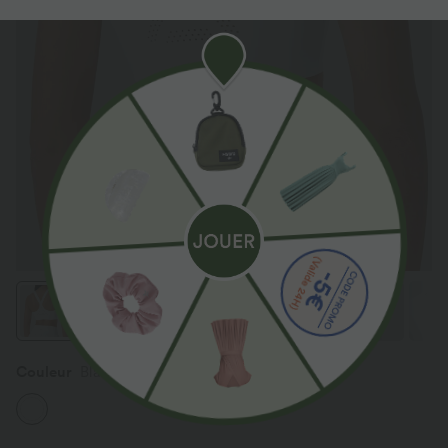
Couleur
Blanc