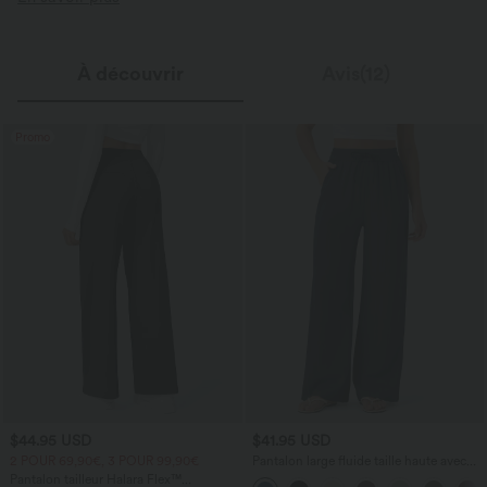
À découvrir
Avis(12)
Promo
$44.95 USD
$41.95 USD
2 POUR 69,90€, 3 POUR 99,90€
Pantalon large fluide taille haute avec
cordon de serrage, poches latérales et
Pantalon tailleur Halara Flex™