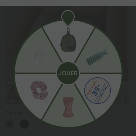
Couleur
Unripe Olive Green