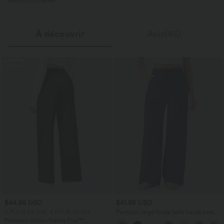
À découvrir
Avis(45)
Promo
$44.95 USD
$41.95 USD
2 POUR 69,90€, 3 POUR 99,90€
Pantalon large fluide taille haute avec
cordon de serrage, poches latérales et
Pantalon tailleur Halara Flex™