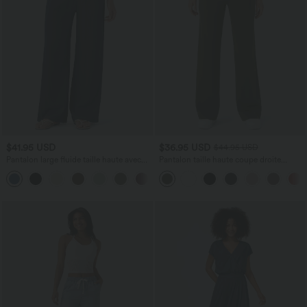
$41.95 USD
$36.95 USD
$44.95 USD
Pantalon large fluide taille haute avec
Pantalon taille haute coupe droite
cordon de serrage, poches latérales et
DayStretch avec poches
+15
aspect lin