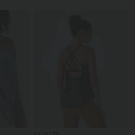
$36.95 USD