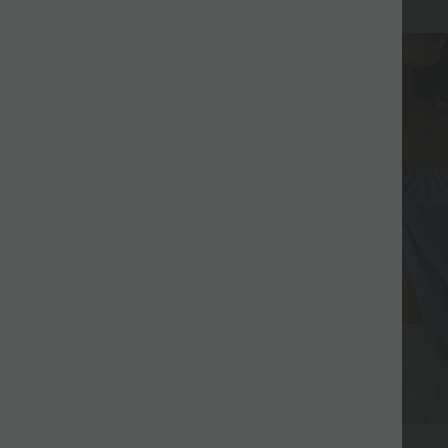
$27.95 USD