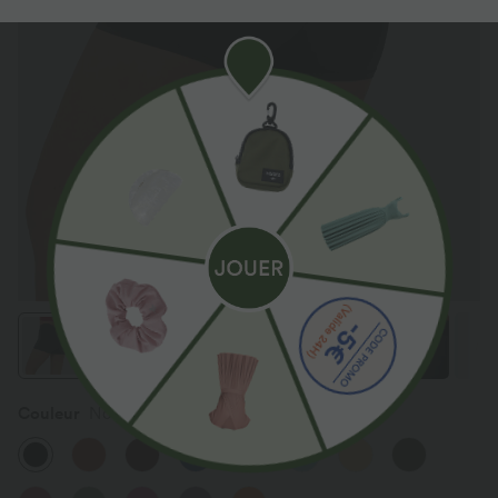
Couleur
Noir