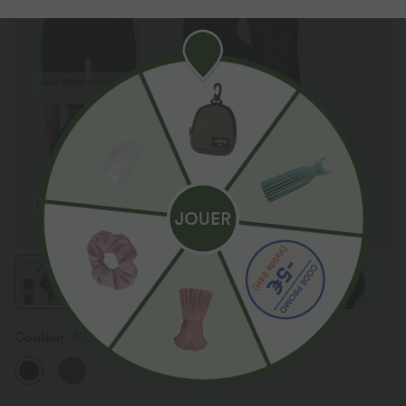
Couleur
Noir