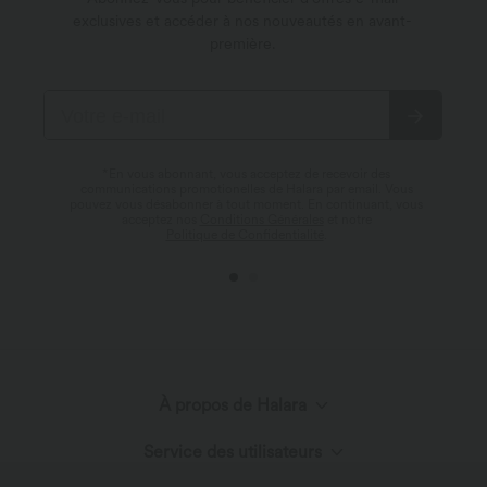
exclusives et accéder à nos nouveautés en avant-
première.
*En vous abonnant, vous acceptez de recevoir des
communications promotionelles de Halara par email. Vous
pouvez vous désabonner à tout moment. En continuant, vous
acceptez nos
Conditions Générales
et notre
Politique de Confidentialité
.
À propos de Halara
Service des utilisateurs
Découvrir Halara