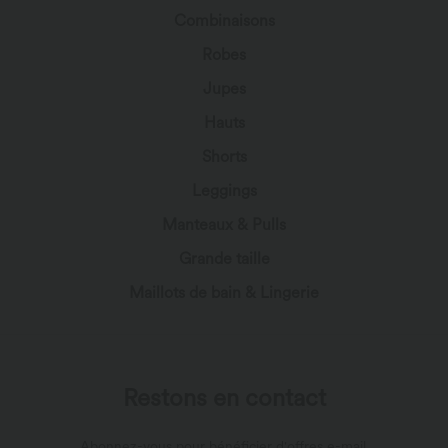
Combinaisons
Robes
Jupes
Hauts
Shorts
Leggings
Manteaux & Pulls
Grande taille
Maillots de bain & Lingerie
Restons en contact
Abonnez-vous pour bénéficier d'offres e-mail