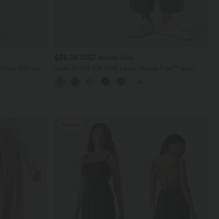
$56.95 USD
$61.95 USD
ches latérales,
Jean Barrel 7/8 taille basse Halara Flex™ avec
poches zippées
+4
Promo