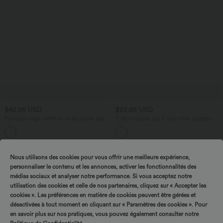
$42.95 USD
$22.95 USD
Pantalon capri effet lin taille haute avec
T-shirt casual col V manches courtes
poches zippées
+7
Nous utilisons des cookies pour vous offrir une meilleure expérience,
personnaliser le contenu et les annonces, activer les fonctionnalités des
médias sociaux et analyser notre performance. Si vous acceptez notre
utilisation des cookies et celle de nos partenaires, cliquez sur « Accepter les
cookies ». Les préférences en matière de cookies peuvent être gérées et
désactivées à tout moment en cliquant sur « Paramètres des cookies ». Pour
en savoir plus sur nos pratiques, vous pouvez également consulter notre