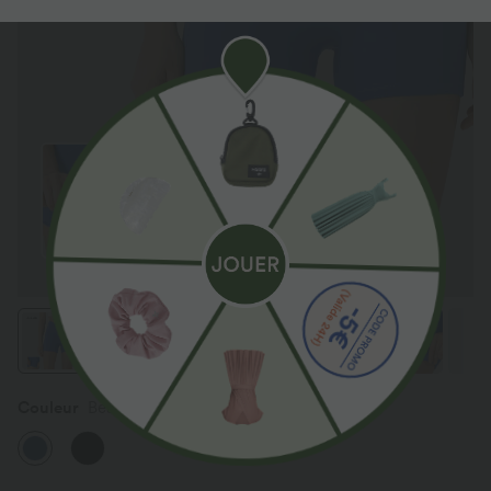
Couleur
Beaucoup Blue