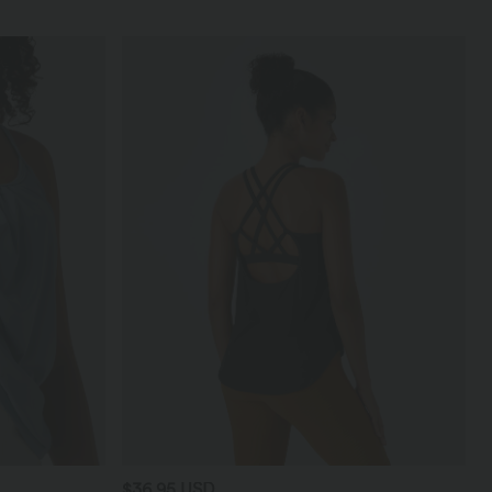
$36.95 USD