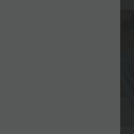
$27.95 USD