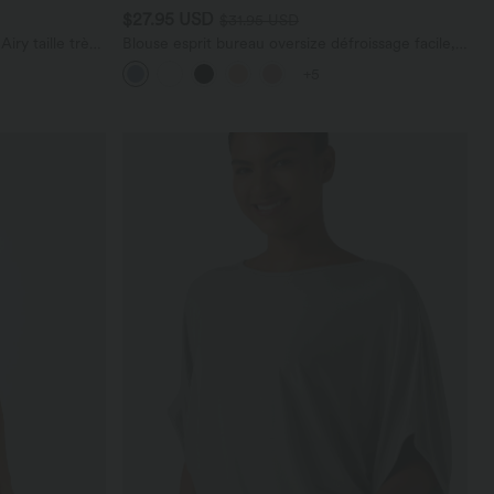
$27.95 USD
$31.95 USD
ry taille très
Blouse esprit bureau oversize défroissage facile,
 cm avec
col V et manches courtes
+5