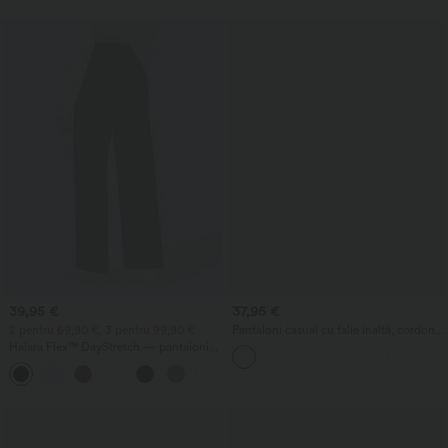
39,95 €
37,95 €
2 pentru 69,90 €, 3 pentru 99,90 €
Pantaloni casual cu talie înaltă, cordon,
buzunare, croială largă, lejeri, cu aspect
Halara Flex™ DayStretch — pantaloni
de in
de lucru cu talie înaltă, buzunare și
+23
croială dreaptă