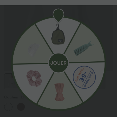
Couleur
Blanc