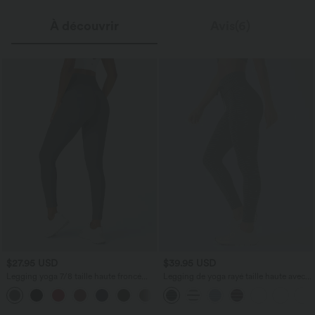
À découvrir
Avis(6)
$27.95 USD
$39.95 USD
Legging yoga 7/8 taille haute froncé
Legging de yoga rayé taille haute avec
sans couture OneForm Seamless Flow
cordon de serrage et poches