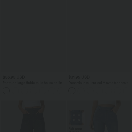
$56.95 USD
$31.95 USD
Pantalon large fluide taille haute en lin
Débardeur tailleur col V avec fronces et
mélangé avec poches et liens latéraux
brassière intégrée