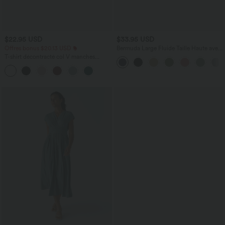
$22.95 USD
$33.95 USD
Offres bonus $20.13 USD
Bermuda Large Fluide Taille Haute avec
Plis et Poches Latérales en Lin
T-shirt décontracté col V manches
Synthétique
courtes coupe courte