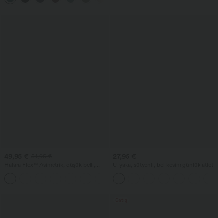
49,95 €
27,95 €
54,95 €
Halara Flex™ Asimetrik, düşük belli,
U-yaka, sütyenli, bol kesim günlük atlet
fermuarlı cepli, bol geniş paça, yıkanmış
+5
günlük kot pantolon
Satış