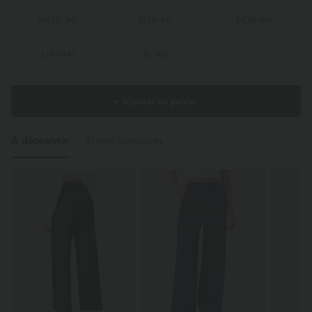
XS
(
32/34
)
S
(
34/36
)
M
(
38/40
)
L
(
42/44
)
XL
(
46
)
+ Ajouter au panier
À découvrir
Styles Similaires