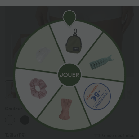
Couleur
Blanc
Taille
(FR)
Guide des tailles