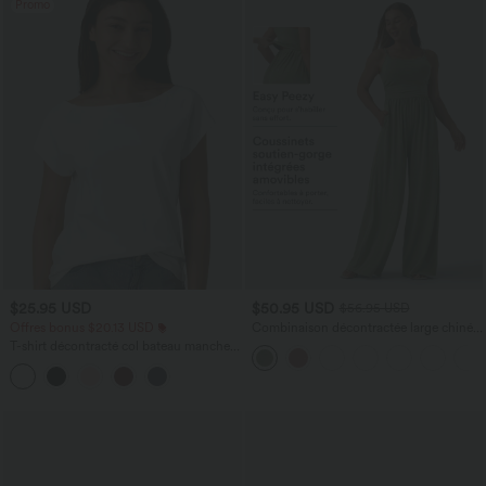
Promo
$25.95 USD
$50.95 USD
$56.95 USD
Offres bonus $20.13 USD
Combinaison décontractée large chinée
froncée bretelles ajustables avec poches
T-shirt décontracté col bateau manches
- Easy Peasy
courtes coton