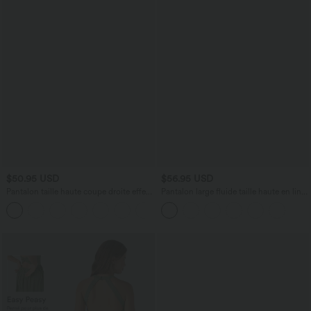
$50.95 USD
$56.95 USD
Pantalon taille haute coupe droite effet
Pantalon large fluide taille haute en lin
lin avec poches
mélangé avec poches et liens latéraux
+5