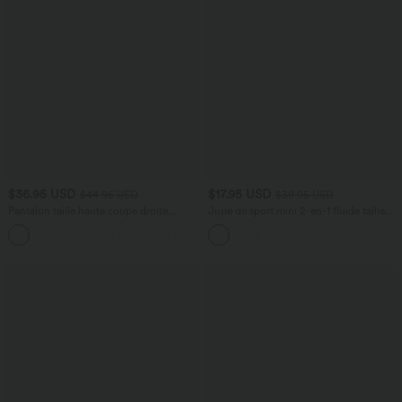
$36.95 USD
$17.95 USD
$44.95 USD
$39.95 USD
Pantalon taille haute coupe droite
Jupe de sport mini 2-en-1 fluide taille
DayStretch avec poches
mi-haute en mesh léopard avec poche
+23