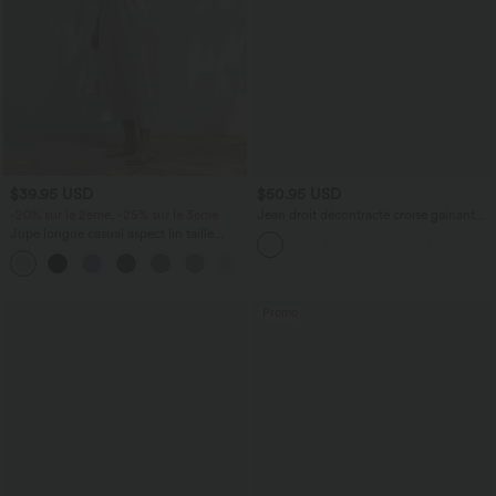
$39.95 USD
$50.95 USD
-20% sur le 2ème, -25% sur le 3ème
Jean droit décontracté croisé gainant
taille haute avec poches Halara Flex™
Jupe longue casual aspect lin taille
haute avec cordon de serrage
Promo