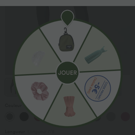
Couleur
Eiffel Tower
Longueur
Longueur 7/8