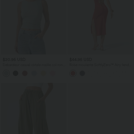
$20.95 USD
$44.95 USD
Débardeur casual côtelé maille col rond
Robe moulante SoftlyZero™ Airy fendue
avec fronces
à effet frais InstantCool, brassière
intégrée, dos nu croisé à lacets,
légèrement plissée pour invitée de
mariage et demoiselle d'honneur