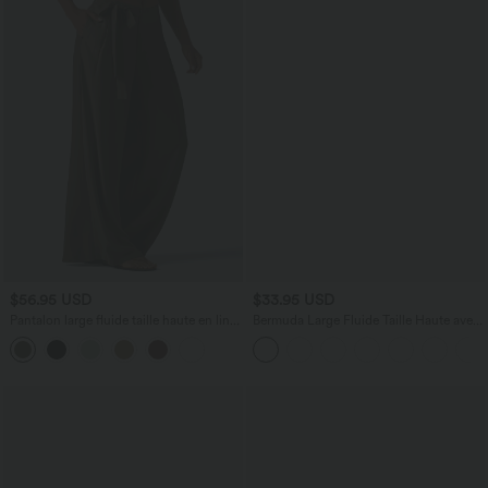
$56.95 USD
$33.95 USD
Pantalon large fluide taille haute en lin
Bermuda Large Fluide Taille Haute avec
mélangé avec poches et liens latéraux
Plis et Poches Latérales en Lin
Synthétique