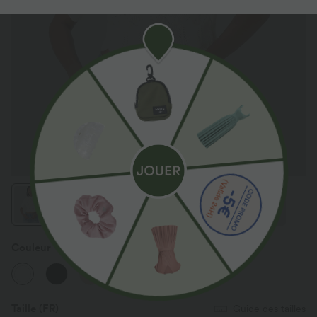
Couleur
Blanc
Taille
(FR)
Guide des tailles