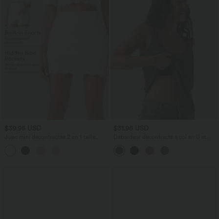
$39.95 USD
$31.95 USD
Jupe mini décontractée 2 en 1 taille
Débardeur décontracté à col en U et
haute en maille ajourée avec poches —
brassière intégrée
longueur allongée