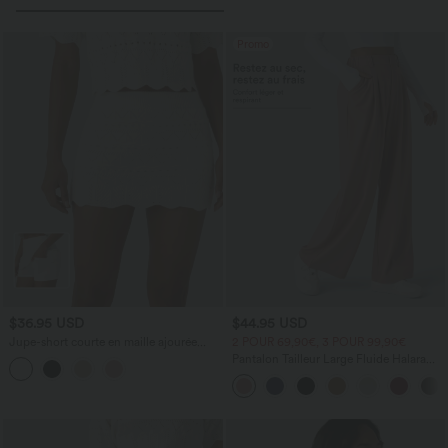
Promo
$36.95 USD
$44.95 USD
Jupe-short courte en maille ajourée
2 POUR 69,90€, 3 POUR 99,90€
taille haute avec poches latérales
Pantalon Tailleur Large Fluide Halara
Flex™ Gaufré Taille Haute Poches
Latérales