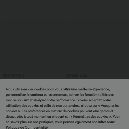
$56.95 USD
$31.95 USD
Pantalon large fluide taille haute en lin
Débardeur tailleur col V avec fronces et
mélangé avec poches et liens latéraux
brassière intégrée
Nous utilisons des cookies pour vous offrir une meilleure expérience,
personnaliser le contenu et les annonces, activer les fonctionnalités des
médias sociaux et analyser notre performance. Si vous acceptez notre
utilisation des cookies et celle de nos partenaires, cliquez sur « Accepter les
cookies ». Les préférences en matière de cookies peuvent être gérées et
désactivées à tout moment en cliquant sur « Paramètres des cookies ». Pour
en savoir plus sur nos pratiques, vous pouvez également consulter notre
Politique de Confidentialité