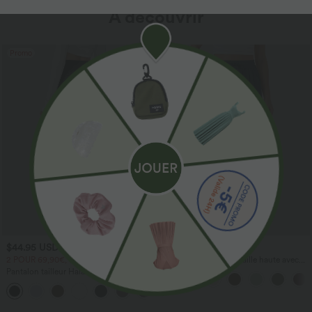
À découvrir
Promo
$44.95 USD
$41.95 USD
2 POUR 69,90€, 3 POUR 99,90€
Pantalon large fluide taille haute avec
cordon de serrage, poches latérales et
Pantalon tailleur Halara Flex™
aspect lin
DayStretch coupe droite taille haute
+23
avec poches