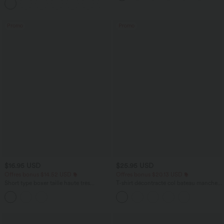
+2
avec poches—UPF40+
Promo
Promo
$16.95 USD
$25.95 USD
Offres bonus $14.52 USD
Offres bonus $20.13 USD
Short type boxer taille haute très
T-shirt décontracté col bateau manches
extensible et doux pour la détente
courtes coton