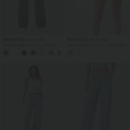
$36.95 USD
$17.95 USD
$44.95 USD
$39.95 USD
Pantalon taille haute coupe droite
Jupe de sport mini 2-en-1 fluide taille
DayStretch avec poches
mi-haute en mesh léopard avec poche
+23