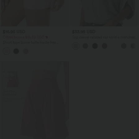
$16.95 USD
$33.95 USD
Offres bonus $14.52 USD
Top casual relaxed col rond à manches
chauve-souris
Short type boxer taille haute très
extensible et doux pour la détente