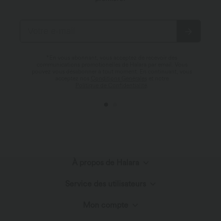
*En vous abonnant, vous acceptez de recevoir des
communications promotionelles de Halara par email. Vous
pouvez vous désabonner à tout moment. En continuant, vous
acceptez nos
Conditions Générales
et notre
Politique de Confidentialité
.
À propos de Halara
Service des utilisateurs
Découvrir Halara
Mon compte
Chat en direct