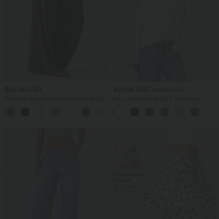
$56.95 USD
$25.95 USD
$27.95 USD
Pantalon large fluide taille haute en lin
Haut décontracté col V manches
mélangé avec poches et liens latéraux
longues