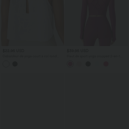
$22.95 USD
$39.95 USD
Débardeur de yoga court à col rond
Haut de sport yoga cropped 2-en-1
avec découpes
manches longues mesh contrastant à
trous pouces