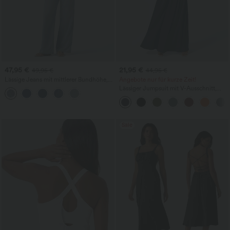
47,95 €
21,95 €
49,95 €
44,95 €
Lässige Jeans mit mittlerer Bundhöhe,
Angebote nur für kurze Zeit!
Kordelzug und Taschen
Lässiger Jumpsuit mit V-Ausschnitt,
kurzen Ärmeln, Seitentaschen, weitem
Bein und fließendem Waffelstoff
Sale