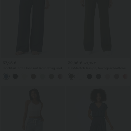
37,95 €
32,95 €
39,95 €
Hochtaillierte Hose mit Kordelzug und
DayStretch lässige, hochgeschnittene
Taschen, weitem Bein, lässig und locker
Hose mit Taschen und geradem Bein
+15
in Leinenoptik