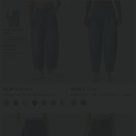
49,95 €
49,95 €
54,95 €
54,95 €
Halara Flex™ Low-Rise-Jeans mit
Halara Flex™ Mid-Rise Denim – lässige
Reißverschlusstaschen und Barrel-Leg -
Ballon-Jogger mit Taschen
lässige Alltagsjeans