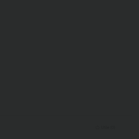
Utile
(
0
)