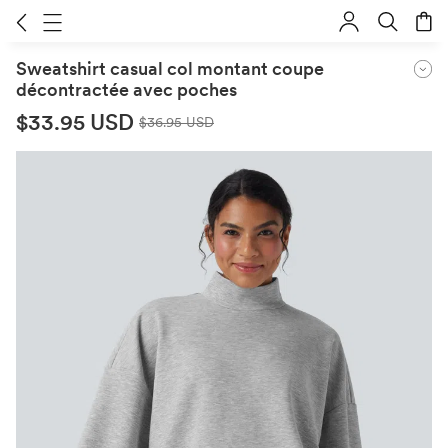
Sweatshirt casual col montant coupe
décontractée avec poches
$33.95 USD
$36.95 USD