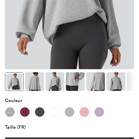
Couleur
Taille
(FR)