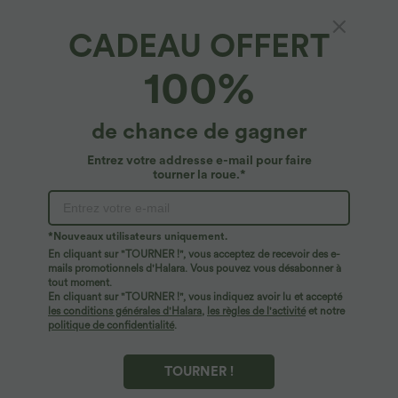
CADEAU OFFERT
Jupe midi sirène froncée taille mi-haute
100%
24,95 €
de chance de gagner
Entrez votre addresse e-mail pour faire
tourner la roue.*
*Nouveaux utilisateurs uniquement.
En cliquant sur "TOURNER !", vous acceptez de recevoir des e-
mails promotionnels d'Halara. Vous pouvez vous désabonner à
tout moment.
En cliquant sur "TOURNER !", vous indiquez avoir lu et accepté
les conditions générales d'Halara
,
les règles de l'activité
et notre
politique de confidentialité
.
TOURNER !