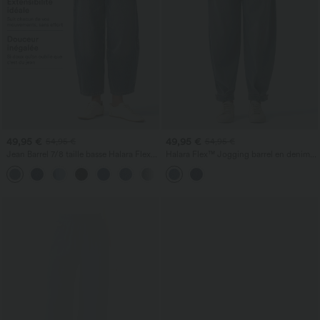
49,95 €
49,95 €
54,95 €
54,95 €
Jean Barrel 7/8 taille basse Halara Flex™
Halara Flex™ Jogging barrel en denim
avec poches zippées
taille mi-haute avec poches