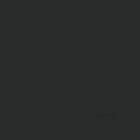
Utile
(
0
)