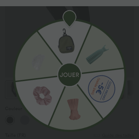
Couleur
Noir
Taille
(FR)
Guide des tailles