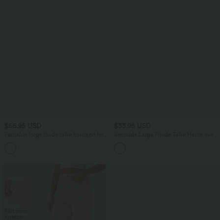
$56.95 USD
$33.95 USD
Pantalon large fluide taille haute en lin
Bermuda Large Fluide Taille Haute avec
mélangé avec poches et liens latéraux
Plis et Poches Latérales en Lin
Synthétique