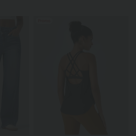
Promo