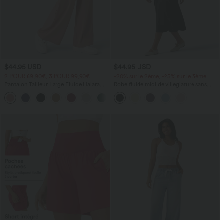
$44.95 USD
$44.95 USD
2 POUR 69,90€, 3 POUR 99,90€
-20% sur le 2ème, -25% sur le 3ème
Pantalon Tailleur Large Fluide Halara
Robe fluide midi de villégiature sans
Flex™ Gaufré Taille Haute Poches
manches, encolure carrée, dos nu croisé,
+21
Latérales
fronces et soutien-gorge intégré