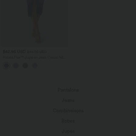
$42.95 USD
$44.95 USD
Halara Flex™ Jupe en Jean Casual Mi-
Longue Délavé Extensible Plusieurs
+1
Poches Taille Haute
Pantalons
Jeans
Combinaisons
Robes
Jupes