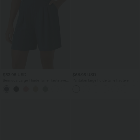
$33.95 USD
$56.95 USD
Bermuda Large Fluide Taille Haute avec
Pantalon large fluide taille haute en lin
Plis et Poches Latérales en Lin
mélangé avec poches et liens latéraux
Synthétique