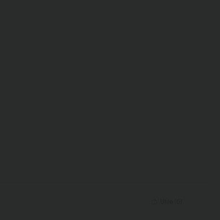
Utile
(
0
)