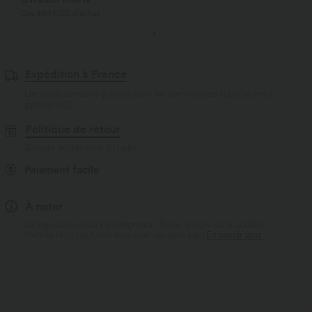
Dès $84 USD d'achat
Expédition à France
Livraison standard gratuite pour les commandes supérieures à
$84.09 USD
Politique de retour
Retours faciles sous 30 jours
Paiement facile
À noter
Le logo est en cours d’intégration. Selon le style ou la couleur,
l’article reçu peut être livré avec ou sans logo.
En savoir plus