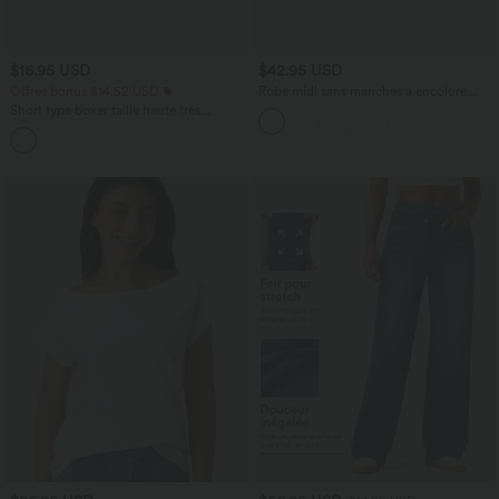
$16.95 USD
$42.95 USD
Offres bonus $14.52 USD
Robe midi sans manches à encolure
arrondie avec coussinets amovibles et
Short type boxer taille haute très
ourlet à volants
extensible et doux pour la détente