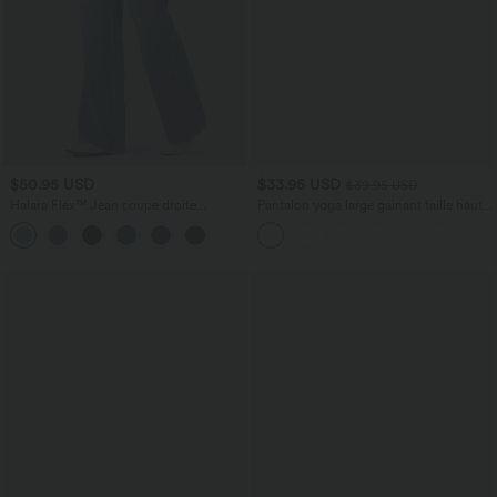
$50.95 USD
$33.95 USD
$39.95 USD
Halara Flex™ Jean coupe droite
Pantalon yoga large gainant taille haute
décontracté taille mi-haute avec poches
DayStretch avec poches