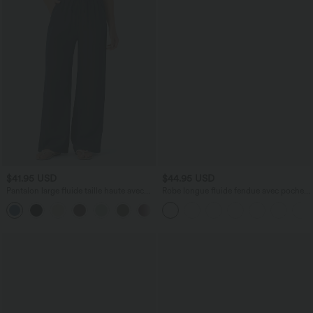
$41.95 USD
$44.95 USD
Pantalon large fluide taille haute avec
Robe longue fluide fendue avec poches
cordon de serrage, poches latérales et
latérales, dos nu et effet torsadé
+15
aspect lin