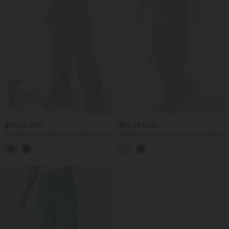
$56.95 USD
$56.95 USD
Pantalon cargo droit de randonnée taille
Pantalon cargo bootcut de sport taille
haute avec poches
mi-haute avec fronces et liens et poches