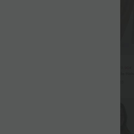
$44.95 USD
$39.95 USD
large fluide mélange lin taille
2 POUR 69,90€, 3 POUR 99,90€
don de serrage et poches
Pantalon Tailleur Large Fluide Hal
+9
Gaufré Taille Haute Poches Latéra
+25