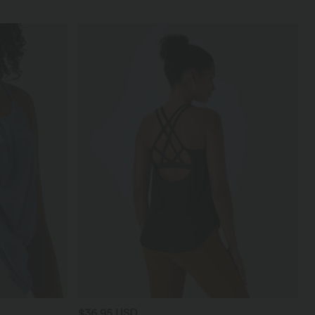
$36.95 USD