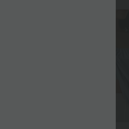
$27.95 USD