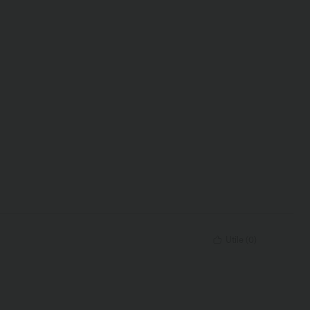
Utile
(
0
)