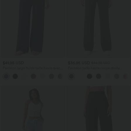
$41.95 USD
$36.95 USD
$44.95 USD
Pantalon large fluide taille haute avec
Pantalon taille haute coupe droite
cordon de serrage, poches latérales et
DayStretch avec poches
+15
aspect lin