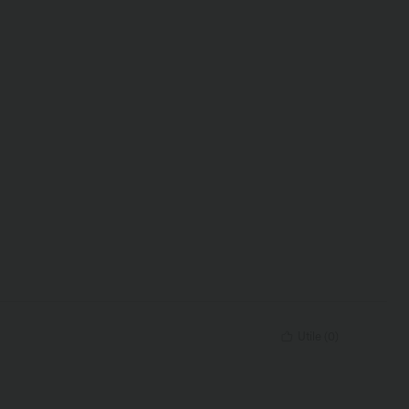
Utile
(
0
)