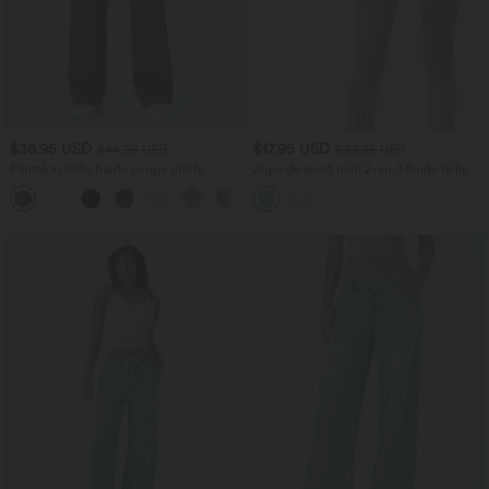
$36.95 USD
$17.95 USD
$44.95 USD
$39.95 USD
Pantalon taille haute coupe droite
Jupe de sport mini 2-en-1 fluide taille
DayStretch avec poches
mi-haute en mesh léopard avec poche
+23