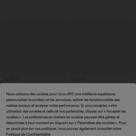
49,95 €
27,95 €
Pantalon large fluide taille haute en lin
Débardeur tailleur col V avec fronces et
mélangé avec poches et liens latéraux
brassière intégrée
Nous utilisons des cookies pour vous offrir une meilleure expérience,
personnaliser le contenu et les annonces, activer les fonctionnalités des
médias sociaux et analyser notre performance. Si vous acceptez notre
utilisation des cookies et celle de nos partenaires, cliquez sur « Accepter les
cookies ». Les préférences en matière de cookies peuvent être gérées et
désactivées à tout moment en cliquant sur « Paramètres des cookies ». Pour
en savoir plus sur nos pratiques, vous pouvez également consulter notre
Politique de Confidentialité