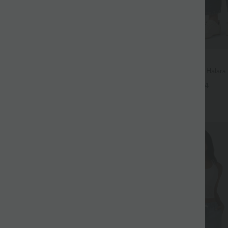
$56.95 USD
$61.95 USD
uide fendue avec poches latérales,
Jean Barrel 7/8 taille basse Halar
 torsadé
poches zippées
+12
+4