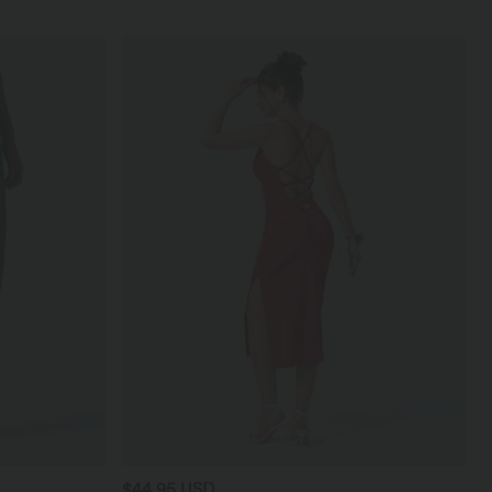
$44.95 USD