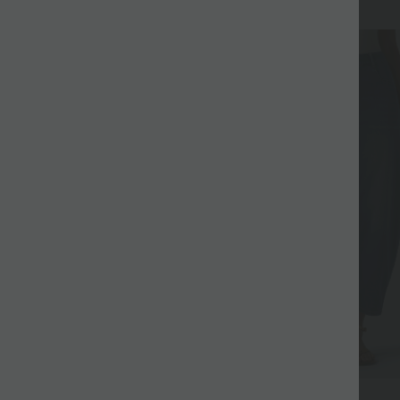
$50.95 USD