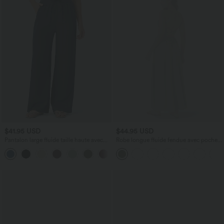
$41.95 USD
$44.95 USD
Pantalon large fluide taille haute avec
Robe longue fluide fendue avec poches
cordon de serrage, poches latérales et
latérales, dos nu et effet torsadé
+15
aspect lin