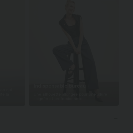
Indispensable bureau
ion qui
ute la
Une silhouette allongée pour une allure
soignée et professionnelle