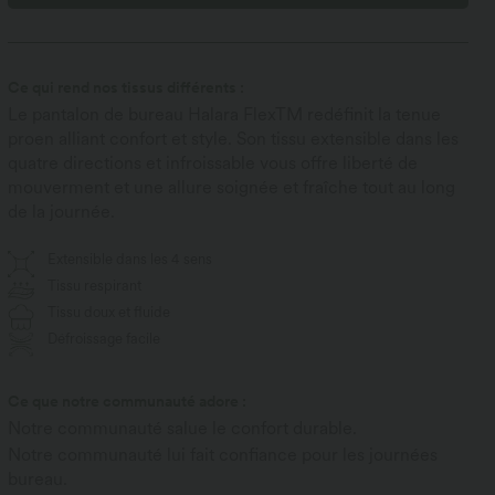
Ce qui rend nos tissus différents :
Le pantalon de bureau Halara FlexTM redéfinit la tenue
proen alliant confort et style. Son tissu extensible dans les
quatre directions et infroissable vous offre liberté de
mouverment et une allure soignée et fraîche tout au long
de la journée.
Extensible dans les 4 sens
Tissu respirant
Tissu doux et fluide
Défroissage facile
Ce que notre communauté adore :
Notre communauté salue le confort durable.
Notre communauté lui fait confiance pour les journées
bureau.