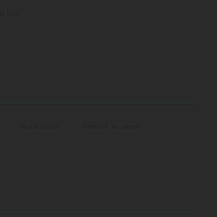
l look.
Jambe droite
Élasticité moyenne