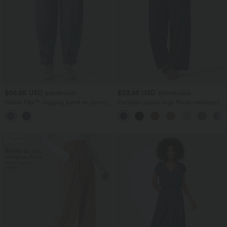
$56.95 USD
$33.95 USD
$61.95 USD
$39.95 USD
Halara Flex™ Jogging barrel en denim
Pantalon casual large fluide mélange lin
taille mi-haute avec poches
taille haute avec cordon de serrage et
poches
Promo